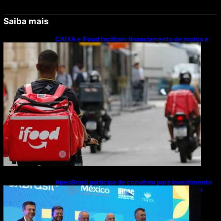
Saiba mais
CAIXA e iFood facilitam financiamento de motos e
bicicletas elétricas para entregadores
ApexBrasil participa de convênio para investimento
de R$ 2,63 milhões em exportações de cachaça