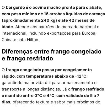
O
boi gordo é o bovino macho pronto para o abate,
com peso mínimo de 16 arrobas líquidas de carcaça
(aproximadamente 240 kg) e até 42 meses de
idade
. Atende aos padrões do mercado nacional e
internacional, incluindo exportações para Europa,
China e cota Hilton.
Diferenças entre frango congelado
e frango resfriado
O
frango congelado passa por congelamento
rápido, com temperaturas abaixo de -12°C
,
garantindo maior vida útil para armazenamento e
transporte a longas distâncias. Já o
frango resfriado
é mantido entre 0°C e 4°C, com validade de 5 a 7
dias
, oferecendo textura e sabor mais próximos do