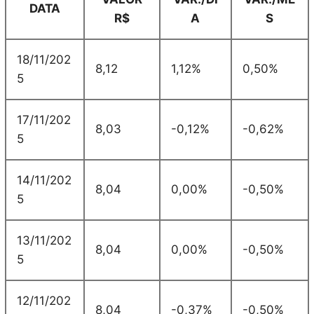
DATA
R$
A
S
18/11/202
8,12
1,12%
0,50%
5
17/11/202
8,03
-0,12%
-0,62%
5
14/11/202
8,04
0,00%
-0,50%
5
13/11/202
8,04
0,00%
-0,50%
5
12/11/202
8,04
-0,37%
-0,50%