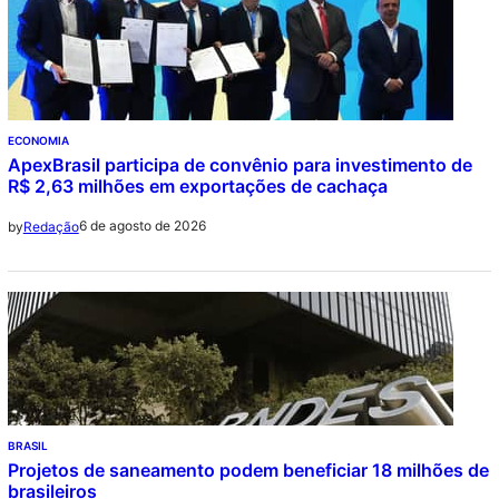
ECONOMIA
ApexBrasil participa de convênio para investimento de
R$ 2,63 milhões em exportações de cachaça
6 de agosto de 2026
by
Redação
BRASIL
Projetos de saneamento podem beneficiar 18 milhões de
brasileiros