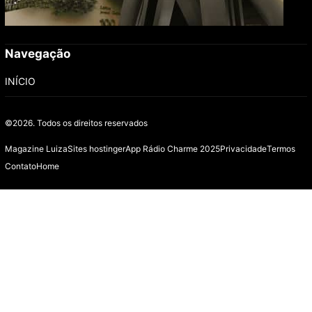
Navegação
INÍCIO
©2026.
Todos os direitos reservados
Magazine Luiza
Sites hostinger
App Rádio Charme 2025
Privacidade
Termos
Contato
Home