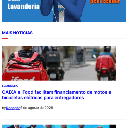
MAIS NOTICIAS
ECONOMIA
CAIXA e iFood facilitam financiamento de motos e
bicicletas elétricas para entregadores
6 de agosto de 2026
by
Redação