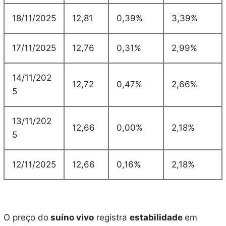
18/11/2025
12,81
0,39%
3,39%
17/11/2025
12,76
0,31%
2,99%
14/11/202
12,72
0,47%
2,66%
5
13/11/202
12,66
0,00%
2,18%
5
12/11/2025
12,66
0,16%
2,18%
O preço do
suíno vivo
registra
estabilidade
em