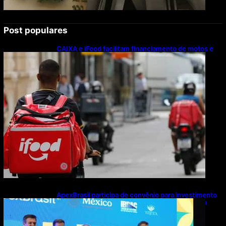
Post populares
CAIXA e iFood facilitam financiamento de motos e
bicicletas elétricas para entregadores
ApexBrasil participa de convênio para investimento
de R$ 2,63 milhões em exportações de cachaça