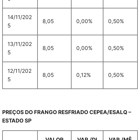
14/11/202
8,05
0,00%
0,50%
5
13/11/202
8,05
0,00%
0,50%
5
12/11/202
8,05
0,12%
0,50%
5
PREÇOS DO FRANGO RESFRIADO CEPEA/ESALQ –
ESTADO SP
VALOR
VAR./DI
VAR./MÊ