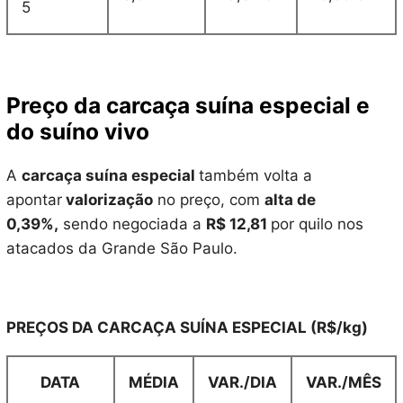
5
Preço da carcaça suína especial e
do suíno vivo
A
carcaça suína especial
também volta a
apontar
valorização
no preço, com
alta de
0,39%,
sendo negociada a
R$ 12,81
por quilo nos
atacados da Grande São Paulo.
PREÇOS DA CARCAÇA SUÍNA ESPECIAL (R$/kg)
DATA
MÉDIA
VAR./DIA
VAR./MÊS