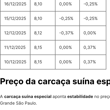
16/12/2025
8,10
0,00%
-0,25%
15/12/2025
8,10
-0,25%
-0,25%
12/12/2025
8,12
-0,37%
0,00%
11/12/2025
8,15
0,00%
0,37%
10/12/2025
8,15
0,00%
0,37%
Preço da carcaça suína esp
A
carcaça suína especial
aponta
estabilidade
no preç
Grande São Paulo.