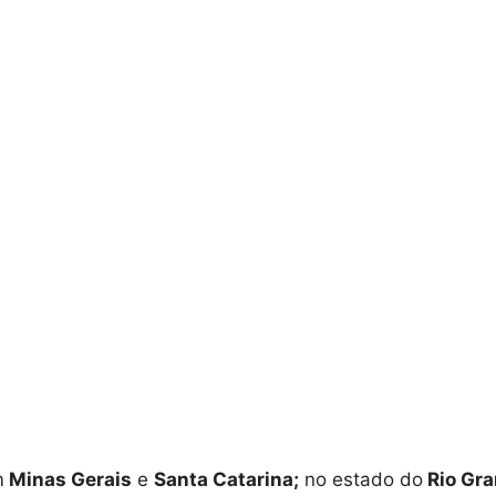
m
Minas Gerais
e
Santa Catarina;
no estado do
Rio Gr