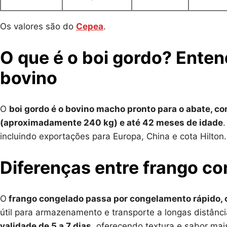
Os valores são do
Cepea
.
O que é o boi gordo? Ente
bovino
O
boi gordo é o bovino macho pronto para o abate, c
(aproximadamente 240 kg) e até 42 meses de idade
incluindo exportações para Europa, China e cota Hilton.
Diferenças entre frango co
O
frango congelado passa por congelamento rápido, 
útil para armazenamento e transporte a longas distânci
validade de 5 a 7 dias
, oferecendo textura e sabor mai