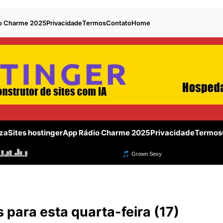
o Charme 2025
Privacidade
Termos
Contato
Home
za
Sites hostinger
App Rádio Charme 2025
Privacidade
Termos
s para esta quarta-feira (17)