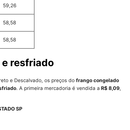
59,26
58,58
58,58
e resfriado
reto e Descalvado, os preços do
frango congelado
sfriado
. A primeira mercadoria é vendida a
R$ 8,09
,
STADO SP