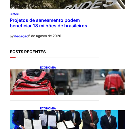
BRASIL
Projetos de saneamento podem
beneficiar 18 milhões de brasileiros
6 de agosto de 2026
by
Redação
POSTS RECENTES
ECONOMIA
CAIXA e iFood facilitam
financiamento de motos e
bicicletas elétricas para
entregadores
ECONOMIA
ApexBrasil participa de
convênio para investimento
de R$ 2,63 milhões em