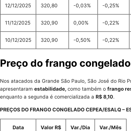
12/12/2025
320,80
-0,03%
-0,25%
11/12/2025
320,90
0,00%
-0,22%
10/12/2025
320,90
-0,50%
-0,22%
Preço do frango congelado 
Nos atacados da Grande São Paulo, São José do Rio P
apresentaram
estabilidade,
como também o
frango re
enquanto a segunda é comercializada a
R$ 8,10
.
PREÇOS DO FRANGO CONGELADO CEPEA/ESALQ – E
Data
Valor R$
Var./Dia
Var./Mês