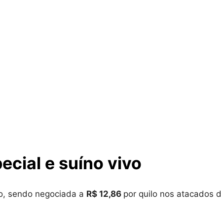
ecial e suíno vivo
o, sendo negociada a
R$ 12,86
por quilo nos atacados 