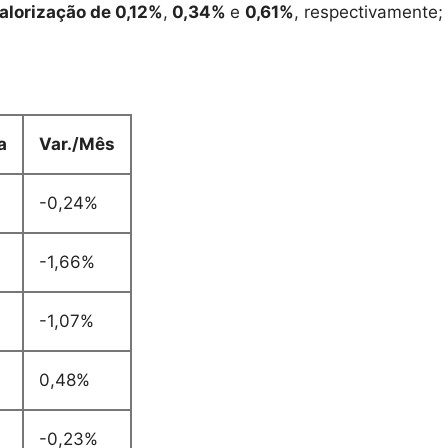
alorização de 0,12%
,
0,34%
e
0,61%
, respectivamente;
a
Var./Mês
-0,24%
-1,66%
-1,07%
0,48%
-0,23%