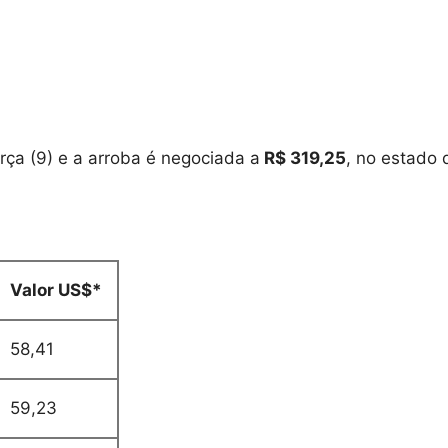
rça (9) e a arroba é negociada a
R$ 319,25
, no estado 
Valor US$*
58,41
59,23