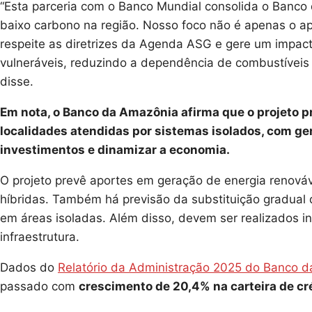
“Esta parceria com o Banco Mundial consolida o Banco
baixo carbono na região. Nosso foco não é apenas o ap
respeite as diretrizes da Agenda ASG e gere um impact
vulneráveis, reduzindo a dependência de combustíveis
disse.
Em nota, o Banco da Amazônia afirma que o projeto p
localidades atendidas por sistemas isolados, com gera
investimentos e dinamizar a economia.
O projeto prevê aportes em geração de energia renováv
híbridas. Também há previsão da substituição gradual 
em áreas isoladas. Além disso, devem ser realizados i
infraestrutura.
Dados do
Relatório da Administração 2025 do Banco 
passado com
crescimento de 20,4% na carteira de cré