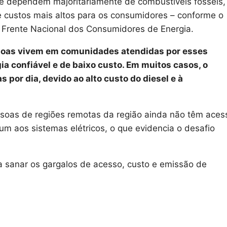
e dependem majoritariamente de combustíveis fósseis,
 custos mais altos para os consumidores – conforme o
a Frente Nacional dos Consumidores de Energia.
ssoas vivem em comunidades atendidas por esses
a confiável e de baixo custo. Em muitos casos, o
 por dia, devido ao alto custo do diesel e à
soas de regiões remotas da região ainda não têm aces
um aos sistemas elétricos, o que evidencia o desafio
 sanar os gargalos de acesso, custo e emissão de