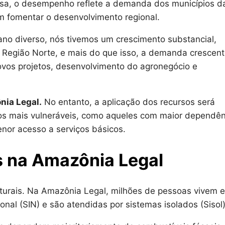
sa, o desempenho reflete a demanda dos municípios d
m fomentar o desenvolvimento regional.
ano diverso, nós tivemos um crescimento substancial,
 Região Norte, e mais do que isso, a demanda crescent
vos projetos, desenvolvimento do agronegócio e
nia Legal.
No entanto, a aplicação dos recursos será
tórios mais vulneráveis, como aqueles com maior dependê
nor acesso a serviços básicos.
s na Amazônia Legal
uturais. Na Amazônia Legal, milhões de pessoas vivem 
nal (SIN) e são atendidas por sistemas isolados (Sisol