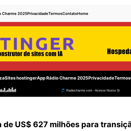
o Charme 2025
Privacidade
Termos
Contato
Home
za
Sites hostinger
App Rádio Charme 2025
Privacidade
Termos
 de US$ 627 milhões para transiç