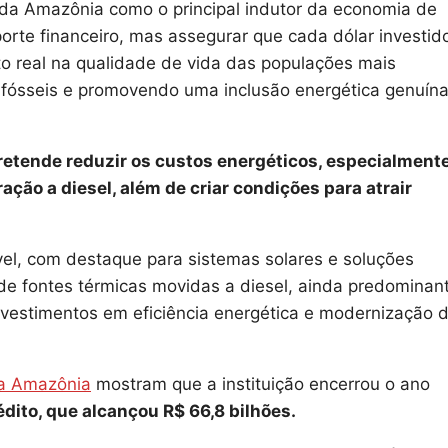
 da Amazônia como o principal indutor da economia de
orte financeiro, mas assegurar que cada dólar investid
o real na qualidade de vida das populações mais
 fósseis e promovendo uma inclusão energética genuína
retende reduzir os custos energéticos, especialment
ção a diesel, além de criar condições para atrair
el, com destaque para sistemas solares e soluções
de fontes térmicas movidas a diesel, ainda predominan
nvestimentos em eficiência energética e modernização 
da Amazônia
mostram que a instituição encerrou o ano
dito, que alcançou R$ 66,8 bilhões.