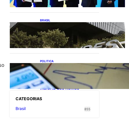
exportações de cachaça
BRASIL
Projetos de saneamento
podem beneficiar 18
milhões de brasileiros
POLITICA
so
TCU lista mais de 6 mil
responsáveis com contas
irregulares; Nordeste e
Sudeste concentram
maioria dos nomes
CATEGOR
IAS
Brasil
855