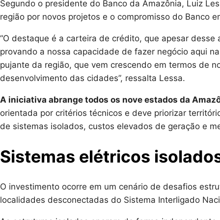
Segundo o presidente do Banco da Amazônia, Luiz Les
região por novos projetos e o compromisso do Banco e
“O destaque é a carteira de crédito, que apesar desse 
provando a nossa capacidade de fazer negócio aqui na
pujante da região, que vem crescendo em termos de no
desenvolvimento das cidades”, ressalta Lessa.
A iniciativa abrange todos os nove estados da Amazô
orientada por critérios técnicos e deve priorizar terri
de sistemas isolados, custos elevados de geração e me
Sistemas elétricos isolado
O investimento ocorre em um cenário de desafios estr
localidades desconectadas do Sistema Interligado Nacio