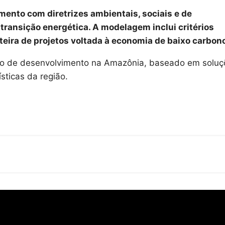
mento com diretrizes ambientais, sociais e de
transição energética. A modelagem inclui critérios
teira de projetos voltada à economia de baixo carbon
ciclo de desenvolvimento na Amazônia, baseado em solu
sticas da região.