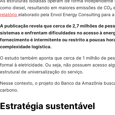
As estruturas isoladas operam de forma independente 
como diesel, resultando em maiores emissões de CO₂ e
relatório
elaborado pela Envol Energy Consulting para 
A publicação revela que cerca de 2,7 milhões de pe
sistemas e enfrentam dificuldades no acesso à energi
fornecimento é intermitente ou restrito a poucas horas
complexidade logística.
O estudo também aponta que cerca de 1 milhão de pes
formal à eletricidade. Ou seja, não possuem acesso alg
estrutural de universalização do serviço.
Nesse contexto, o projeto do Banco da Amazônia busca
carbono.
Estratégia sustentável