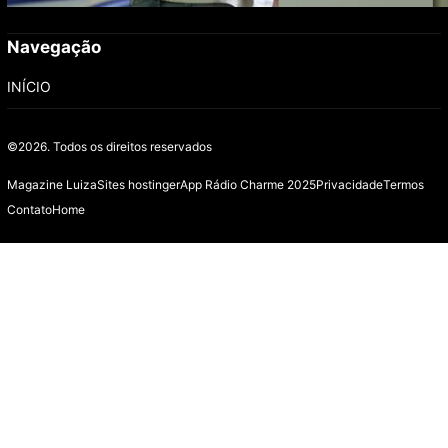
Navegação
INÍCIO
©2026.
Todos os direitos reservados
Magazine Luiza
Sites hostinger
App Rádio Charme 2025
Privacidade
Termos
Contato
Home