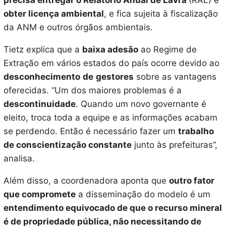
precisa entregar o Relatório Anual de Lavra
(RAL) e
obter licença ambiental
, e fica sujeita à fiscalização
da ANM e outros órgãos ambientais.
Tietz explica que a
baixa adesão
ao Regime de
Extração em vários estados do país ocorre devido ao
desconhecimento
de
gestores
sobre as vantagens
oferecidas. “Um dos maiores problemas é a
descontinuidade
. Quando um novo governante é
eleito, troca toda a equipe e as informações acabam
se perdendo. Então é necessário fazer um
trabalho
de conscientização constante
junto às prefeituras”,
analisa.
Além disso, a coordenadora aponta que
outro fator
que compromete
a disseminação do modelo é um
entendimento equivocado de que o recurso mineral
é de propriedade pública, não necessitando de