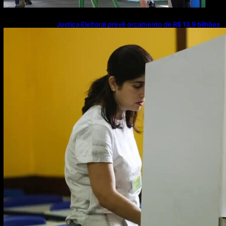
Justiça Eleitoral prevê orçamento de R$ 13,9 bilhões
para 2027; proposta segue para PLOA