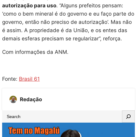
autorização para uso
. “Alguns prefeitos pensam:
‘como o bem mineral é do governo e eu faço parte do
governo, então não preciso de autorização’. Mas não
é assim. A propriedade é da União, e os entes das
demais esferas precisam se regularizar”, reforça.
Com informações da ANM.
Fonte:
Brasil 61
Redação
S
e
a