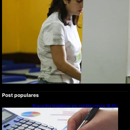
Post populares
Busca dos brasileiros por crédito cresce 16,5%;
Mato Grosso lidera ranking entre estados