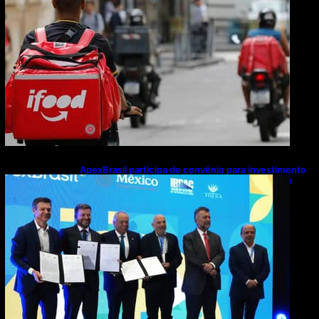
ApexBrasil participa de convênio para investimento
de R$ 2,63 milhões em exportações de cachaça