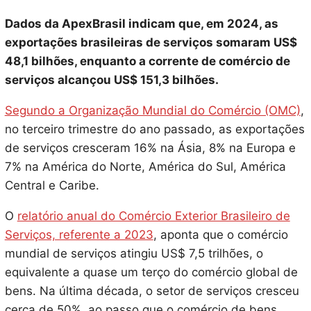
Dados da ApexBrasil indicam que, em 2024, as
exportações brasileiras de serviços somaram US$
48,1 bilhões, enquanto a corrente de comércio de
serviços alcançou US$ 151,3 bilhões.
Segundo a Organização Mundial do Comércio (OMC)
,
no terceiro trimestre do ano passado, as exportações
de serviços cresceram 16% na Ásia, 8% na Europa e
7% na América do Norte, América do Sul, América
Central e Caribe.
O
relatório anual do Comércio Exterior Brasileiro de
Serviços, referente a 2023
, aponta que o comércio
mundial de serviços atingiu US$ 7,5 trilhões, o
equivalente a quase um terço do comércio global de
bens. Na última década, o setor de serviços cresceu
cerca de 50%, ao passo que o comércio de bens