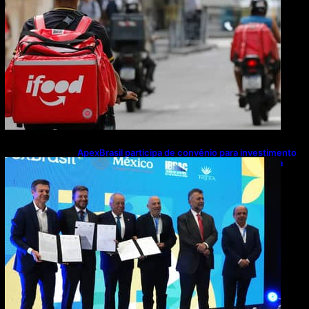
ApexBrasil participa de convênio para investimento
de R$ 2,63 milhões em exportações de cachaça