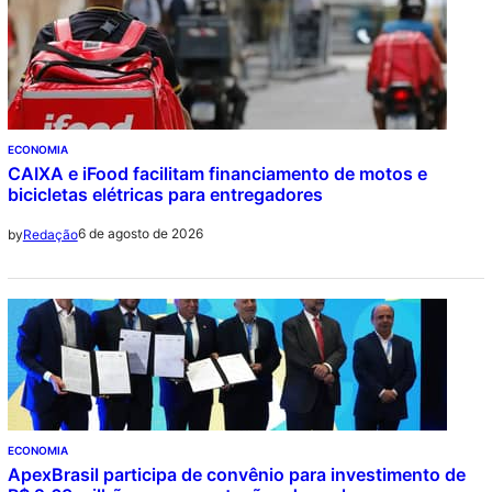
ECONOMIA
CAIXA e iFood facilitam financiamento de motos e
bicicletas elétricas para entregadores
6 de agosto de 2026
by
Redação
ECONOMIA
ApexBrasil participa de convênio para investimento de