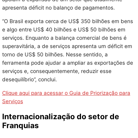
apresenta déficit no balanço de pagamentos.
“O Brasil exporta cerca de US$ 350 bilhões em bens
e algo entre US$ 40 bilhões e US$ 50 bilhões em
serviços. Enquanto a balança comercial de bens é
superavitária, a de serviços apresenta um déficit em
torno de US$ 50 bilhões. Nesse sentido, a
ferramenta pode ajudar a ampliar as exportações de
serviços e, consequentemente, reduzir esse
desequilíbrio”, conclui.
Clique aqui para acessar o Guia de Priorização para
Serviços
Internacionalização do setor de
Franquias