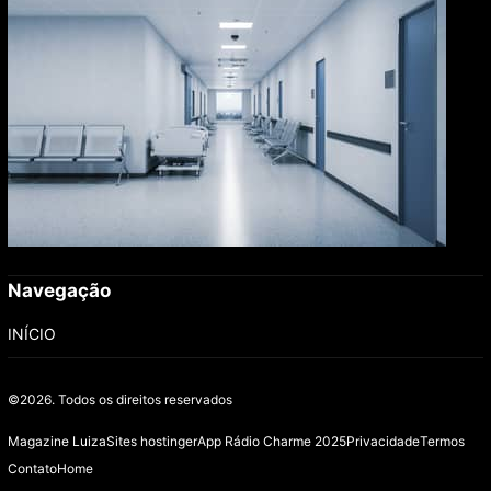
Navegação
INÍCIO
©2026.
Todos os direitos reservados
Magazine Luiza
Sites hostinger
App Rádio Charme 2025
Privacidade
Termos
Contato
Home