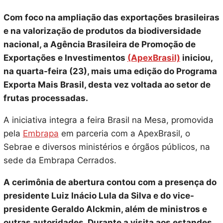
Com foco na ampliação das exportações brasileiras
e na valorização de produtos da biodiversidade
nacional, a Agência Brasileira de Promoção de
Exportações e Investimentos
(ApexBrasil)
iniciou,
na quarta-feira (23), mais uma edição do Programa
Exporta Mais Brasil, desta vez voltada ao setor de
frutas processadas.
A iniciativa integra a feira Brasil na Mesa, promovida
pela
Embrapa
em parceria com a ApexBrasil, o
Sebrae e diversos ministérios e órgãos públicos, na
sede da Embrapa Cerrados.
A cerimônia de abertura contou com a presença do
presidente Luiz Inácio Lula da Silva e do vice-
presidente Geraldo Alckmin, além de ministros e
outras autoridades. Durante a visita aos estandes,