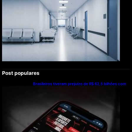
Post populares
Brasileiros tiveram prejuízo de R$ 62,5 bilhões com
bets em 2025