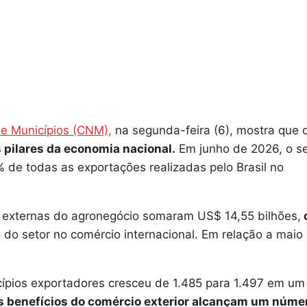
e Municípios (CNM),
na segunda-feira (6), mostra que 
 pilares da economia nacional.
Em junho de 2026, o se
 de todas as exportações realizadas pelo Brasil no
externas do agronegócio somaram US$ 14,55 bilhões,
 do setor no comércio internacional. Em relação a maio
pios exportadores cresceu de 1.485 para 1.497 em um
s benefícios do comércio exterior alcançam um núme