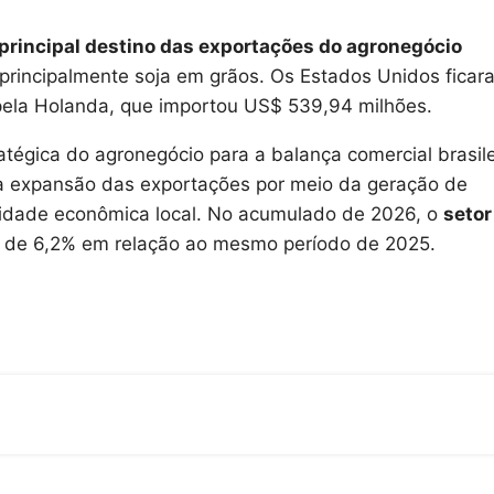
rincipal destino das exportações do agronegócio
principalmente soja em grãos. Os Estados Unidos ficar
pela Holanda, que importou US$ 539,94 milhões.
tégica do agronegócio para a balança comercial brasile
da expansão das exportações por meio da geração de
ividade econômica local. No acumulado de 2026, o
setor
 de 6,2% em relação ao mesmo período de 2025.