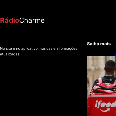
Rádio
Charme
Saiba mais
No site e no aplicativo musicas e informações
atualizadas
C
f
e