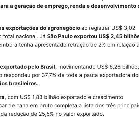
 para a geração de emprego, renda e desenvolvimento 
as exportações do agronegócio
ao registrar US$ 3,02
total nacional. Já
São Paulo exportou US$ 2,45 bilhõe
 embora tenha apresentado retração de 2% em relação 
xportado pelo Brasil,
movimentando US$ 6,26 bilhõe
ão respondeu por 37,7% de toda a pauta exportadora do
os brasileiros.
ra
, com US$ 1,83 bilhão exportado e crescimento
ar de cana em bruto completa a lista dos três principai
da redução de 25,5% no valor exportado.