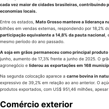
cada vez maior de cidades brasileiras, contribuindo
economias locais.
Entre os estados,
Mato Grosso manteve a liderança n
bilhões em vendas externas, respondendo por 18,2% do 
participação equivalente a 14,8% da pauta nacional
,
mesmo período do ano passado.
A soja em grãos permaneceu como principal produto e
junho, aumento de 17,3% frente a junho de 2025. O gr
agronegócio e
liderou as exportações em 168 municípi
Na segunda colocação aparece a
carne bovina in natu
expressivo de 39,2% em relação ao ano anterior. O açúc
produtos exportados, com US$ 951,46 milhões, apesar 
Comércio exterior