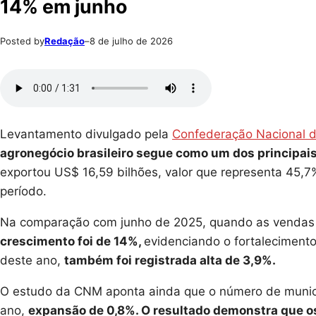
14% em junho
Posted by
Redação
–
8 de julho de 2026
Levantamento divulgado pela
Confederação Nacional d
agronegócio brasileiro segue como um dos principais
exportou US$ 16,59 bilhões, valor que representa 45,7%
período.
Na comparação com junho de 2025, quando as vendas 
crescimento foi de 14%,
evidenciando o fortalecimento
deste ano,
também foi registrada alta de 3,9%.
O estudo da CNM aponta ainda que o número de municí
ano,
expansão de 0,8%. O resultado demonstra que o