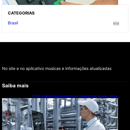
CATEGOR
IAS
Brasil
856
No site e no aplicativo musicas e informações atualizadas
Saiba mais
CNI: indústria investe em máquinas novas, mas
modernização tecnológica avança lentamente