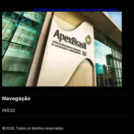
Outlook Agro Brasil: planejamento e inovação
pautam debates sobre futuro do agronegócio
Navegação
INÍCIO
©2026.
Todos os direitos reservados