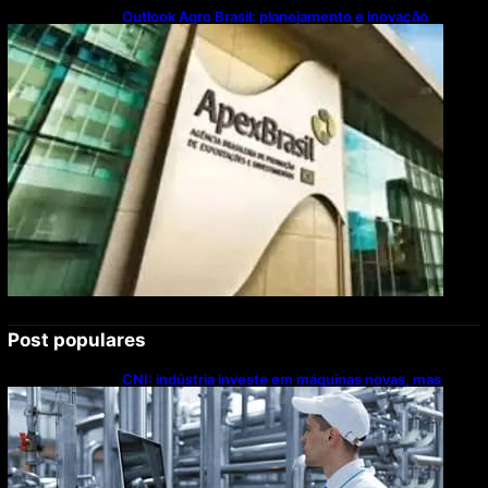
Outlook Agro Brasil: planejamento e inovação
pautam debates sobre futuro do agronegócio
Post populares
CNI: indústria investe em máquinas novas, mas
modernização tecnológica avança lentamente